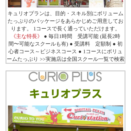
キュリオプランは、目的・スキル別にボリューム
たっぷりのパッケージをあらかじめご用意してお
ります。 1コースで長く通っていただけます。
《主な特長》
● 毎日1時間 受講可能 (延長2時
間〜可能なスクールも有) ● 受講料 定額制 ● 初
心者コース～ビジネスコース ● 1コースにボリュ
ームたっぷり
>>実施店は全国スクール一覧で検索