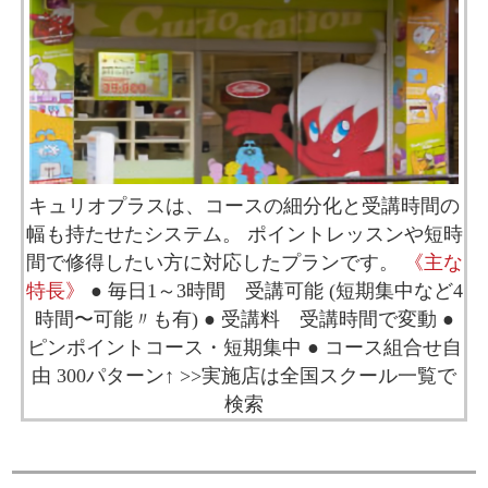
キュリオプラスは、コースの細分化と受講時間の
幅も持たせたシステム。 ポイントレッスンや短時
間で修得したい方に対応したプランです。
《主な
特長》
● 毎日1～3時間 受講可能 (短期集中など4
時間〜可能〃も有) ● 受講料 受講時間で変動 ●
ピンポイントコース・短期集中 ● コース組合せ自
由 300パターン↑
>>実施店は全国スクール一覧で
検索