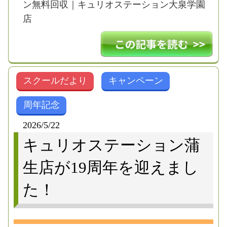
ン無料回収｜キュリオステーション大泉学園
店
スクールだより
キャンペーン
周年記念
2026/5/22
キュリオステーション蒲
生店が19周年を迎えまし
た！