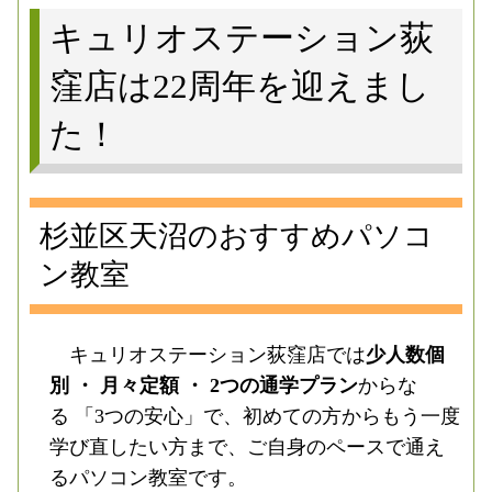
キュリオステーション荻
窪店は22周年を迎えまし
た！
杉並区天沼のおすすめパソコ
ン教室
キュリオステーション荻窪店では
少人数個
別 ・ 月々定額 ・ 2つの通学プラン
からな
る 「3つの安心」で、初めての方からもう一度
学び直したい方まで、ご自身のペースで通え
るパソコン教室です。