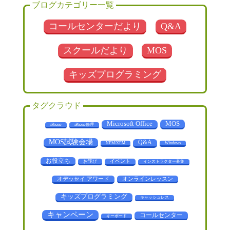
ブログカテゴリー一覧
コールセンターだより
Q&A
スクールだより
MOS
キッズプログラミング
タグクラウド
MOS
Microsoft Office
iPhone
iPhone修理
MOS試験会場
Q&A
NEM/XEM
Windows
お役立ち
お詫び
イベント
インストラクター募集
オデッセイ アワード
オンラインレッスン
キッズプログラミング
キャッシュレス
キャンペーン
コールセンター
キーボード