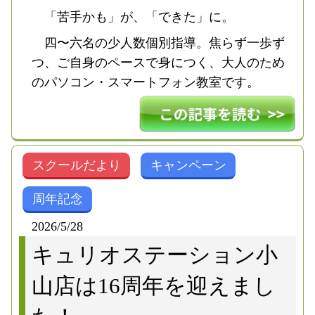
「苦手かも」が、「できた」に。
四〜六名の少人数個別指導。焦らず一歩ず
つ、ご自身のペースで身につく、大人のため
のパソコン・スマートフォン教室です。
スクールだより
キャンペーン
周年記念
2026/5/28
キュリオステーション小
山店は16周年を迎えまし