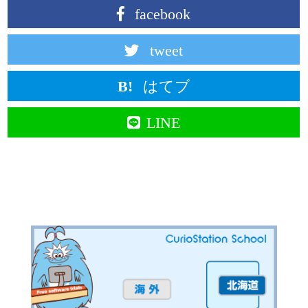
facebook
tweet
はてブ
LINE