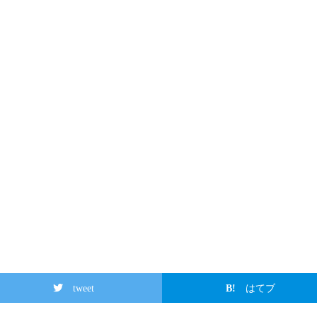
tweet
はてブ