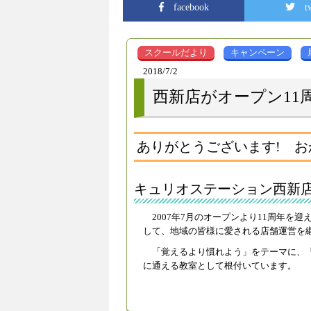
facebook
t
スクールだより
キャンペーン
2018/7/2
西新店がオープン11
ありがとうございます! おか
キュリオステーション西新
2007年7月のオープンより11周年
して、地域の皆様に愛される店舗運営を
「覚えるより慣れよう」をテーマに、
に通える教室として根付いています。