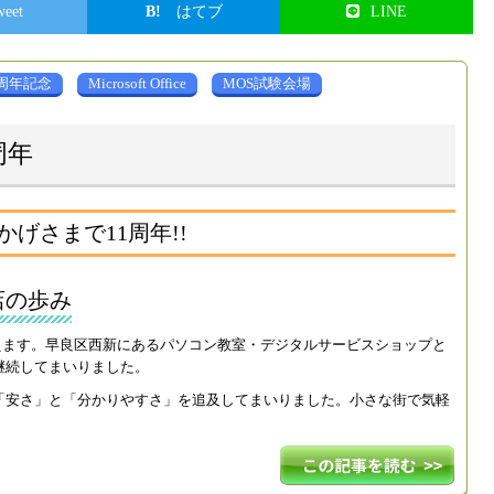
weet
はてブ
LINE
周年記念
Microsoft Office
MOS試験会場
周年
げさまで11周年!!
店の歩み
を迎えます。早良区西新にあるパソコン教室・デジタルサービスショップと
継続してまいりました。
「安さ」と「分かりやすさ」を追及してまいりました。小さな街で気軽