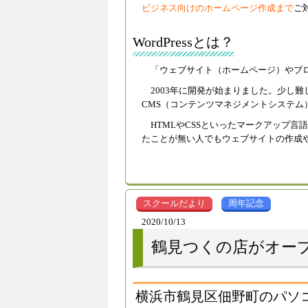
ビジネス向けのホームページ作成まで
ご
WordPressとは？
「ウェブサイト（ホームページ）やブログ
2003年に開発が始まりました。少し
CMS（コンテンツマネジメントシステム
HTMLやCSSといったマークアップ言
たことが無い人でもウェブサイトの作成
スクールだより
周年記念
2020/10/13
鶴見つくの店がオープ
横浜市鶴見区佃野町のパソコ