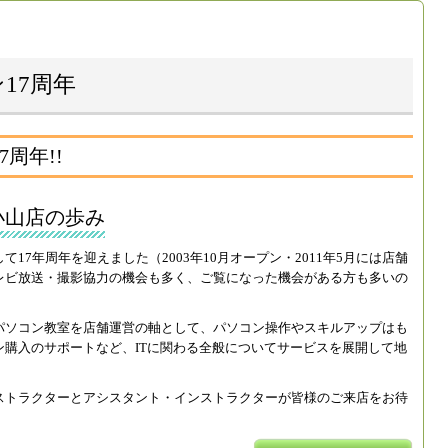
17周年
周年!!
小山店の歩み
17年周年を迎えました（2003年10月オープン・2011年5月には店舗
レビ放送・撮影協力の機会も多く、ご覧になった機会がある方も多いの
パソコン教室を店舗運営の軸として、パソコン操作やスキルアップはも
購入のサポートなど、ITに関わる全般についてサービスを展開して地
。
ストラクターとアシスタント・インストラクターが皆様のご来店をお待