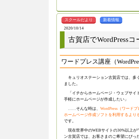
スクールだより
新着情報
2020/10/14
古賀店でWordPres
ワードプレス講座（WordP
キュリオステーション古賀店では、多
ました。
「イチからホームページ・ウェブサイ
手軽にホームページが作成したい」
……そんな時は、
WordPress（ワー
ホームページ作成ソフトを利用するより
です。
現在世界中のWEBサイトの30%以上
ン古賀店では、お客さまのご希望にぴっ