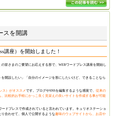
sコースを開講
ress講座）を開始しました！
くの皆さまのご要望にお応えする形で、WEBワードプレス講座を開始し
トを開設したい」「自分のイメージを形にしたいけど、できることなら
ドプレス）がオススメ
です。ブログやSNSを編集するような感覚で、
従来の
も、比較的お手軽にかっこ良く見栄えの良いサイトを作成する事が可能
がワードプレスで作成されていると言われています。キュリオステーショ
たり合わせて、個人で公開するような
趣味のウェブサイトから、お店や