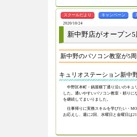
スクールだより
キャンペーン
2020/10/24
新中野店がオープン5
新中野のパソコン教室が5周年
キュリオステーション新中
中野区本町・鍋屋横丁通り沿いのキュリ
した。通いやすいパソコン教室・頼りに
を継続してまいりました。
仕事帰りに実務スキルを学びたい・M
お応えし、週に2回、水曜日と金曜日は2