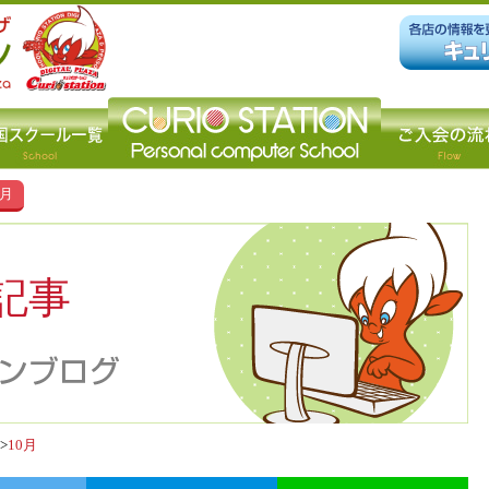
0月
の記事
10月