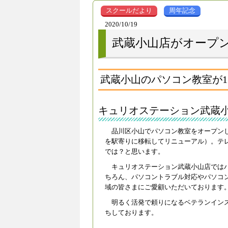
スクールだより
周年記念
2020/10/19
武蔵小山店がオープン
武蔵小山のパソコン教室が17
キュリオステーション武蔵
品川区小山でパソコン教室をオープンして
を駅寄りに移転してリニューアル）。テ
では？と思います。
キュリオステーション武蔵小山店では
ちろん、パソコントラブル対応やパソコン
域の皆さまにご愛顧いただいております
明るく活発で頼りになるベテランイン
ちしております。