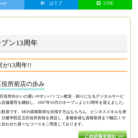
weet
はてブ
LINE
プン13周年
13周年!!
区役所前店の歩み
立区役所向かいの通いやすいパソコン教室・頼りになるデジタルサービ
店舗運営を継続し、2007年10月のオープンより13周年を迎えました。
大歓迎です。MOS資格取得を目指す方はもちろん、ビジネススキルを身
。日建学院足立区役所前校を併設し、多種多様な資格取得まで幅広くサ
に合わせた様々なコースをご用意しております。