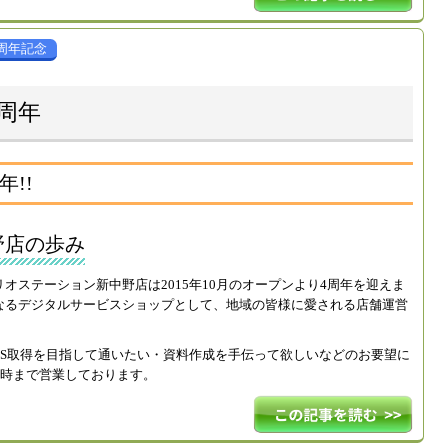
周年記念
周年
!!
野店の歩み
オステーション新中野店は2015年10月のオープンより4周年を迎えま
なるデジタルサービスショップとして、地域の皆様に愛される店舗運営
OS取得を目指して通いたい・資料作成を手伝って欲しいなどのお要望に
1時まで営業しております。