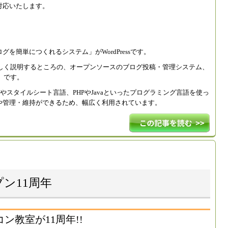
対応いたします。
を簡単につくれるシステム」がWordPressです。
難しく説明するところの、オープンソースのブログ投稿・管理システム、
）です。
語やスタイルシート言語、PHPやJavaといったプログラミング言語を使っ
や管理・維持ができるため、幅広く利用されています。
ン11周年
ン教室が11周年!!