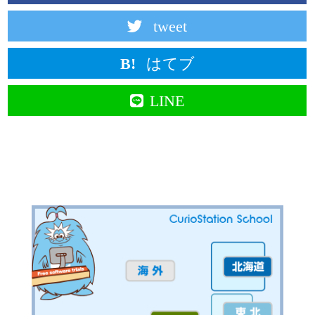
tweet
はてブ
LINE