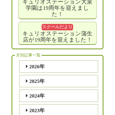
キュリオステーション大泉
学園は19周年を迎えまし
た！
スクールだより
キュリオステーション蒲生
店が19周年を迎えました！
月別記事一覧
2026年
2025年
2024年
2023年