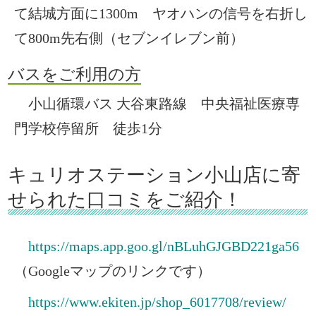
て結城方面に1300m ヤオハンの信号を右折し
て800m先右側（セブンイレブン前）
バスをご利用の方
小山循環バス 大谷東路線 中央福祉医療専
門学校停留所 徒歩1分
キュリオステーション小山店に寄
せられた口コミをご紹介！
https://maps.app.goo.gl/nBLuhGJGBD221ga56
（Googleマップのリンクです）
https://www.ekiten.jp/shop_6017708/review/