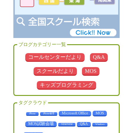
ブログカテゴリー一覧
コールセンターだより
Q&A
スクールだより
MOS
キッズプログラミング
タグクラウド
MOS
Microsoft Office
iPhone
iPhone修理
MOS試験会場
Q&A
NEM/XEM
Windows