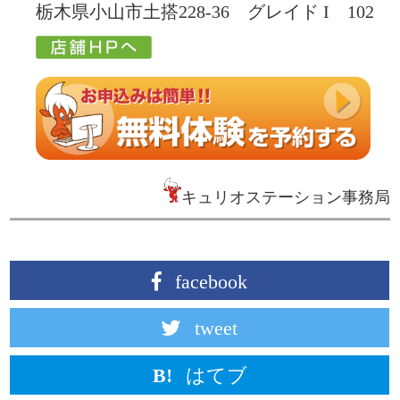
栃木県小山市土搭228-36 グレイド I 102
キュリオステーション事務局
facebook
tweet
はてブ