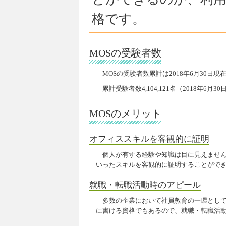
格です。
MOSの受験者数
MOSの受験者数累計は2018年6月30日現
累計受験者数4,104,121名（2018年6月3
MOSのメリット
オフィススキルを客観的に証明
個人が有する経験や知識は目に見えませんが
いったスキルを客観的に証明することがで
就職・転職活動時のアピール
多数の企業において社員教育の一環として
に書ける資格でもあるので、就職・転職活