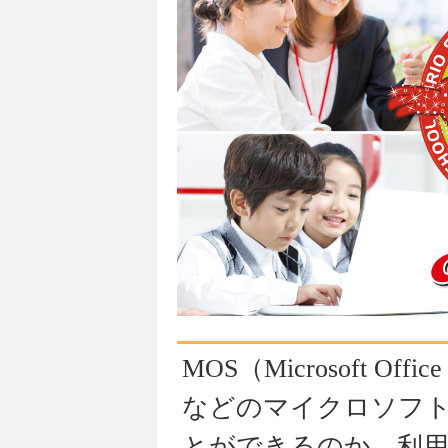
MOS（Microsoft Of
などのマイクロソフトO
とができるのか、利