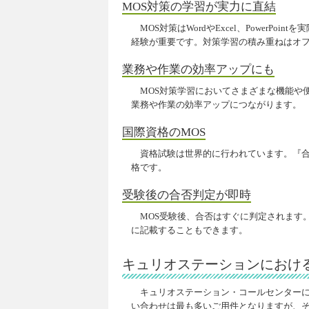
MOS対策の学習が実力に直結
MOS対策はWordやExcel、Power
経験が重要です。対策学習の積み重ねはオ
業務や作業の効率アップにも
MOS対策学習においてさまざまな機能や
業務や作業の効率アップにつながります。
国際資格のMOS
資格試験は世界的に行われています。『合
格です。
受験後の合否判定が即時
MOS受験後、合否はすぐに判定されます
に記載することもできます。
キュリオステーションにおけ
キュリオステーション・コールセンター
い合わせは最も多いご用件となりますが、そ