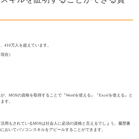
在、410万人を超えています。
0日現在）
、MOSの資格を取得することで『Wordを使える』『Excelを使える』と
きます。
活用もされているMOSは社会人に必須の資格と言えるでしょう。履歴書
動においてパソコンスキルをアピールすることができます。