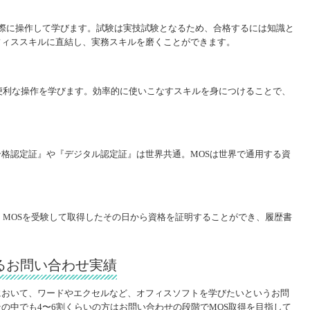
Pointを実際に操作して学びます。試験は実技試験となるため、合格するには知識と
フィススキルに直結し、実務スキルを磨くことができます。
便利な操作を学びます。効率的に使いこなすスキルを身につけることで、
格認定証』や『デジタル認定証』は世界共通。MOSは世界で通用する資
。MOSを受験して取得したその日から資格を証明することができ、履歴書
るお問い合わせ実績
において、ワードやエクセルなど、オフィスソフトを学びたいというお問
の中でも4〜6割くらいの方はお問い合わせの段階でMOS取得を目指して