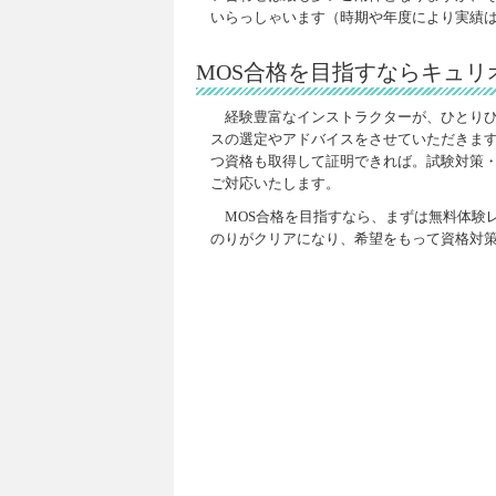
いらっしゃいます（時期や年度により実績
MOS合格を目指すならキュリ
経験豊富なインストラクターが、ひとり
スの選定やアドバイスをさせていただきま
つ資格も取得して証明できれば。試験対策
ご対応いたします。
MOS合格を目指すなら、まずは無料体験
のりがクリアになり、希望をもって資格対策