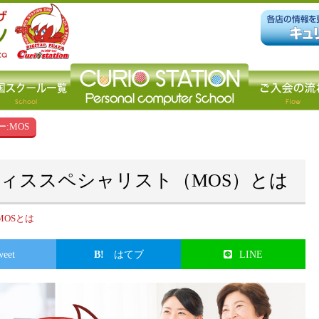
:MOS
ィススペシャリスト（MOS）とは
MOSとは
weet
はてブ
LINE