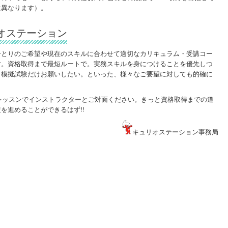
は異なります）。
オステーション
ひとりのご希望や現在のスキルに合わせて適切なカリキュラム・受講コー
す。資格取得まで最短ルートで。実務スキルを身につけることを優先しつ
・模擬試験だけお願いしたい。といった、様々なご要望に対しても的確に
レッスンでインストラクターとご対面ください。きっと資格取得までの道
を進めることができるはず!!
キュリオステーション事務局