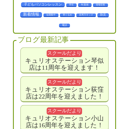
子どもパソコンレッスン
年賀状
学生
情報収集
新着情報
防災
短期集中
筆ぐるめ
自考力キッズ
電話
ブログ最新記事
スクールだより
キュリオステーション琴似
店は11周年を迎えます！
スクールだより
キュリオステーション荻窪
店は22周年を迎えました！
スクールだより
キュリオステーション小山
店は16周年を迎えました！