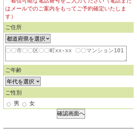
着信可能な電話番号をご入力ください（電話また
はメールでのご案内をもってご予約確定いたしま
す）
ご住所
ご年齢
ご性別
男
女