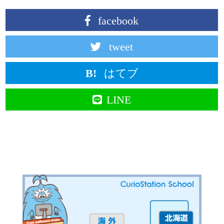
facebook
tweet
はてブ
LINE