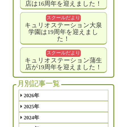
店は16周年を迎えました！
スクールだより
キュリオステーション大泉
学園は19周年を迎えまし
た！
スクールだより
キュリオステーション蒲生
店が19周年を迎えました！
月別記事一覧
2026年
2025年
2024年