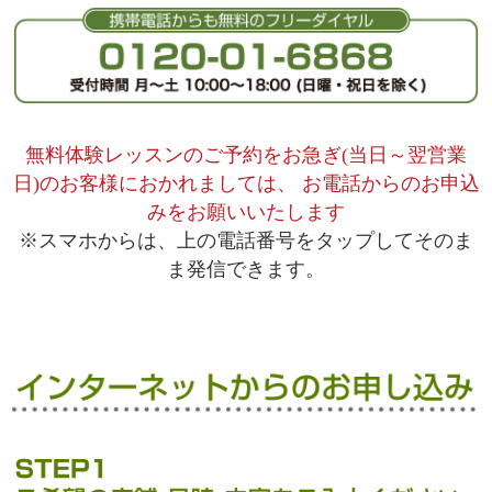
無料体験レッスンのご予約をお急ぎ(当日～翌営業
日)のお客様におかれましては、
お電話からのお申込
みをお願いいたします
※スマホからは、上の電話番号をタップしてそのま
ま発信できます。