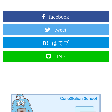
facebook
tweet
はてブ
LINE