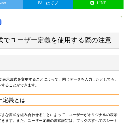
weet
はてブ
LINE
示形式でユーザー定義を使用する際の注意
いて表示形式を変更することによって、同じデータを入力したとしても、
をすることができます。
ー定義とは
ざまな書式を組み合わせることによって、ユーザーがオリジナルの表示
できます。また、ユーザー定義の書式設定は、ブックのすべてのシート