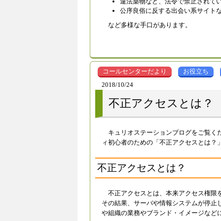
違法薬物など、法令で禁止されて
公序良俗に反する出会い系サイト
など多様な手口があります。
コールセンターだより
お役立ち
2018/10/24
不正アクセスとは？
キュリオステーションブログをご覧く
ィ初心者のための「不正アクセスとは？
不正アクセスとは？
不正アクセスとは、本来アクセス権限
その結果、サーバや情報システムが停止
や組織の業務やブランド・イメージなど