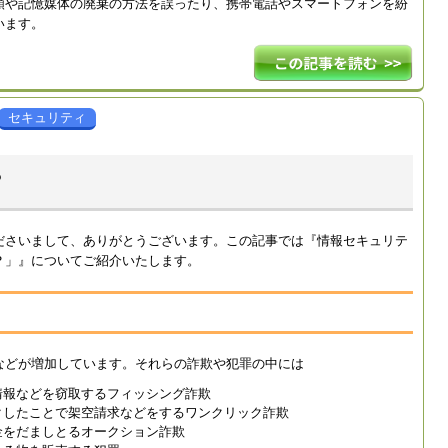
類や記憶媒体の廃棄の方法を誤ったり、携帯電話やスマートフォンを紛
います。
セキュリティ
？
ださいまして、ありがとうございます。この記事では『情報セキュリテ
？」』についてご紹介いたします。
などが増加しています。それらの詐欺や犯罪の中には
情報などを窃取するフィッシング詐欺
クしたことで架空請求などをするワンクリック詐欺
金をだましとるオークション詐欺