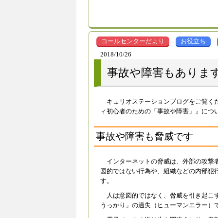
コールセンターだより
お役立ち
2018/10/26
事故や障害もありま
キュリオステーションブログをご覧く
ィ初心者のための「事故や障害」』につ
事故や障害も脅威です
インターネットの脅威は、外部の攻撃
図的ではない行為や、組織などの内部犯
す。
人は意図的ではなく、脅威を引き起こ
うっかり」の過失（ヒューマンエラー）