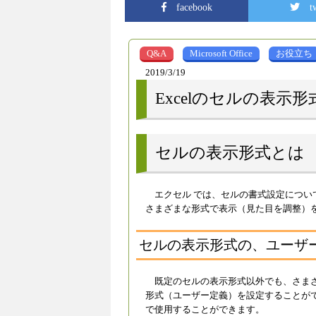
facebook
t
Q&A
Microsoft Office
お役立ち
2019/3/19
Excelのセルの表
セルの表示形式とは
エクセル では、セルの書式設定につ
さまざまな形式で表示（見た目を調整）
セルの表示形式の、ユーザ
既定のセルの表示形式以外でも、さま
形式（ユーザー定義）を設定することが
で使用することができます。