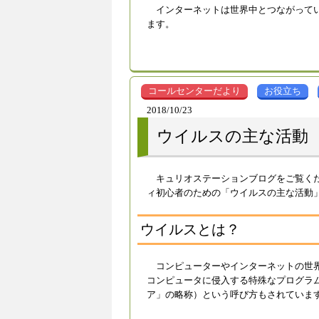
インターネットは世界中とつながって
ます。
コールセンターだより
お役立ち
2018/10/23
ウイルスの主な活動
キュリオステーションブログをご覧く
ィ初心者のための「ウイルスの主な活動
ウイルスとは？
コンピューターやインターネットの世
コンピュータに侵入する特殊なプログラム」です
ア」の略称）という呼び方もされていま