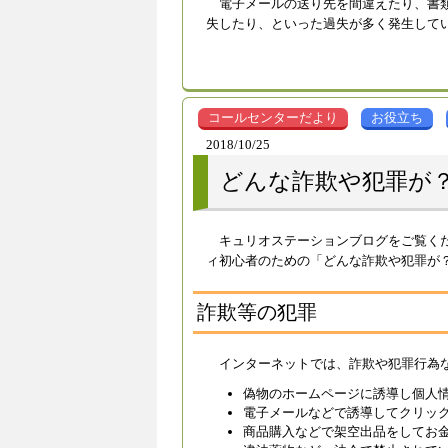
電子メールの送り先を間違えたり、書
失したり、といった過失が多く発生して
コールセンターだより
お役立ち
2018/10/25
どんな詐欺や犯罪が
キュリオステーションブログをご覧く
ィ初心者のための「どんな詐欺や犯罪が
詐欺等の犯罪
インターネットでは、詐欺や犯罪行為
偽物のホームページに誘導し個人
電子メールなどで誘導してクリッ
商品購入などで架空出品をしてお