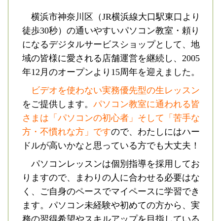
横浜市神奈川区（JR横浜線大口駅東口より
徒歩30秒）の通いやすいパソコン教室・頼り
になるデジタルサービスショップとして、地
域の皆様に愛される店舗運営を継続し、2005
年12月のオープンより15周年を迎えました。
ビデオを使わない実務優先型の生レッスン
をご提供します。
パソコン教室に通われる皆
さまは「パソコンの初心者」そして「苦手な
方・不慣れな方」です
ので、わたしにはハー
ドルが高いかなと思っている方でも大丈夫！
パソコンレッスンは個別指導を採用してお
りますので、まわりの人に合わせる必要はな
く、ご自身のペースでマイペースに学習でき
ます。パソコン未経験や初めての方から、実
務の習得希望やスキルアップを目指している