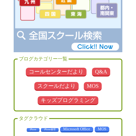
ブログカテゴリー一覧
コールセンターだより
Q&A
スクールだより
MOS
キッズプログラミング
タグクラウド
MOS
Microsoft Office
iPhone
iPhone修理