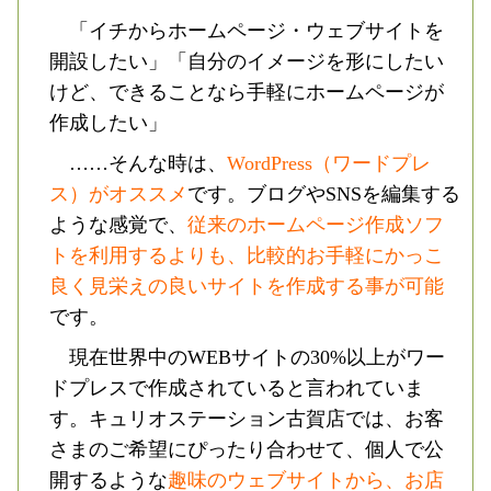
「イチからホームページ・ウェブサイトを
開設したい」「自分のイメージを形にしたい
けど、できることなら手軽にホームページが
作成したい」
……そんな時は、
WordPress（ワードプレ
ス）がオススメ
です。ブログやSNSを編集する
ような感覚で、
従来のホームページ作成ソフ
トを利用するよりも、比較的お手軽にかっこ
良く見栄えの良いサイトを作成する事が可能
です。
現在世界中のWEBサイトの30%以上がワー
ドプレスで作成されていると言われていま
す。キュリオステーション古賀店では、お客
さまのご希望にぴったり合わせて、個人で公
開するような
趣味のウェブサイトから、お店