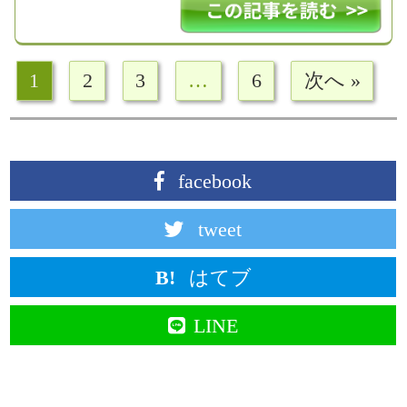
1
2
3
…
6
次へ »
facebook
tweet
はてブ
LINE