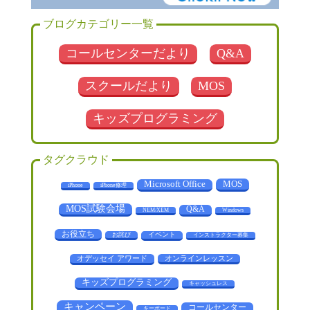
ブログカテゴリー一覧
コールセンターだより
Q&A
スクールだより
MOS
キッズプログラミング
タグクラウド
MOS
Microsoft Office
iPhone
iPhone修理
MOS試験会場
Q&A
NEM/XEM
Windows
お役立ち
お詫び
イベント
インストラクター募集
オデッセイ アワード
オンラインレッスン
キッズプログラミング
キャッシュレス
キャンペーン
コールセンター
キーボード